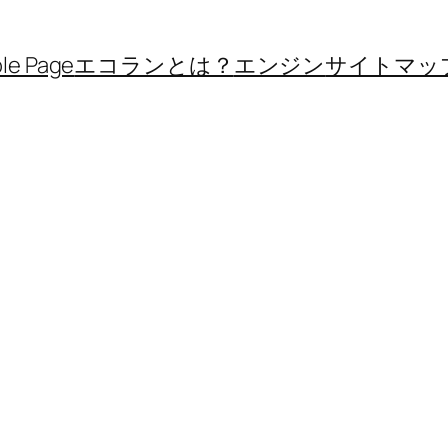
le Page
エコランとは？
エンジン
サイトマッ