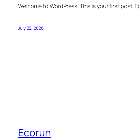
Welcome to WordPress. This is your first post. Edi
July 28, 2026
Ecorun