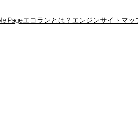
le Page
エコランとは？
エンジン
サイトマッ