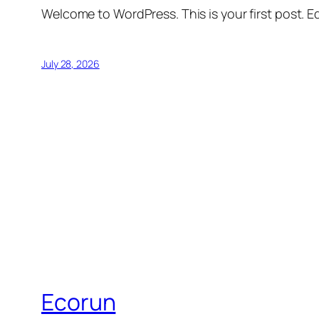
Welcome to WordPress. This is your first post. Edi
July 28, 2026
Ecorun