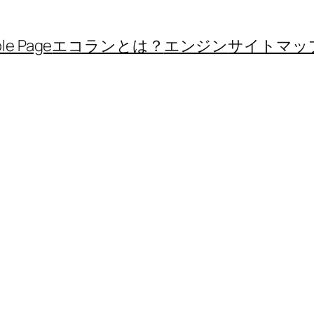
le Page
エコランとは？
エンジン
サイトマッ