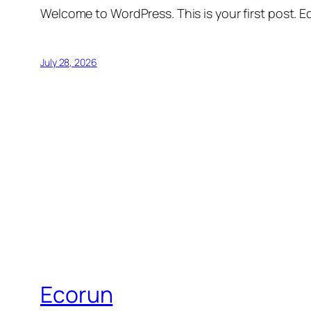
Welcome to WordPress. This is your first post. Edi
July 28, 2026
Ecorun