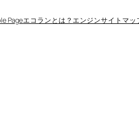
le Page
エコランとは？
エンジン
サイトマッ