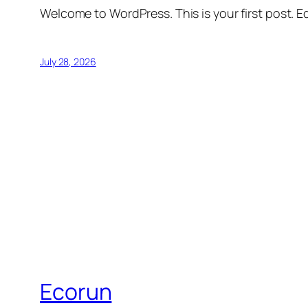
Welcome to WordPress. This is your first post. Edi
July 28, 2026
Ecorun